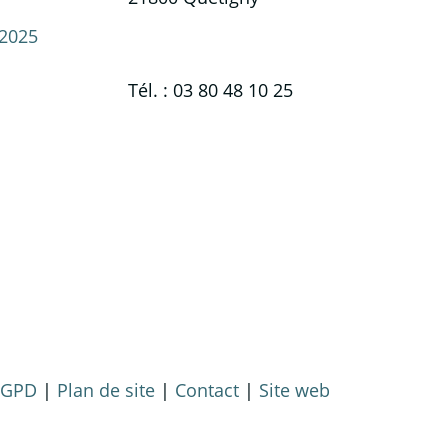
2025
Tél. : 03 80 48 10 25
 RGPD
|
Plan de site
|
Contact
|
Site web