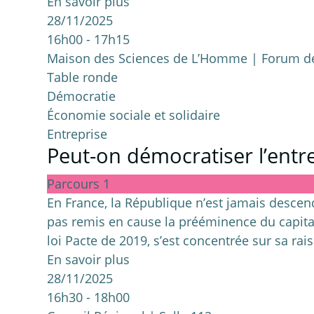
En savoir plus
28/11/2025
16h00 - 17h15
Maison des Sciences de L’Homme | Forum de
Table ronde
Démocratie
Économie sociale et solidaire
Entreprise
Peut-on démocratiser l’entr
Parcours 1
En France, la République n’est jamais descend
pas remis en cause la prééminence du capital 
loi Pacte de 2019, s’est concentrée sur sa rais
En savoir plus
28/11/2025
16h30 - 18h00