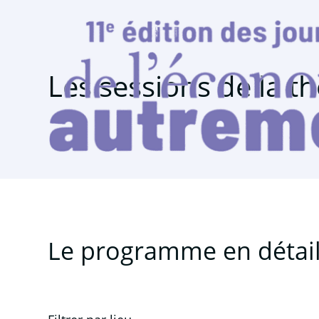
Les sessions de la t
Le programme en détai