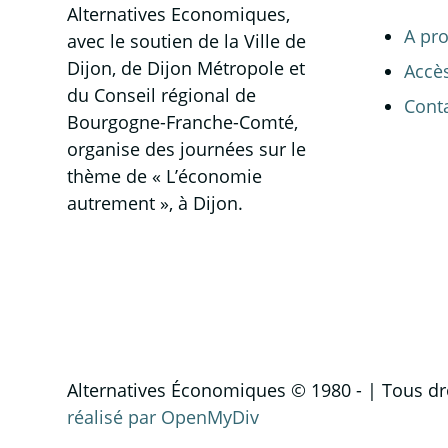
Alternatives Economiques,
A pr
avec le soutien de la Ville de
Dijon, de Dijon Métropole et
Accè
du Conseil régional de
Cont
Bourgogne-Franche-Comté,
organise des journées sur le
thème de « L’économie
autrement », à Dijon.
Alternatives Économiques © 1980 -
| Tous dr
réalisé par OpenMyDiv