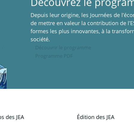
Découvrez le progra
Depuis leur origine, les Journées de l’é
de mettre en valeur la contribution de l’
formes les plus innovantes, à la transfor
société.
Découvrir le programme
Programme PDF
os des JEA
Édition des JEA