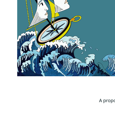
A prop