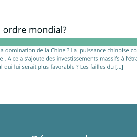
l ordre mondial?
e la domination de la Chine ? La puissance chinoise c
e . A cela s’ajoute des investissements massifs à l’ét
qui lui serait plus favorable ? Les failles du […]