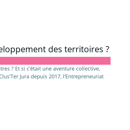
eloppement des territoires ?
es ? Et si c’était une aventure collective,
 Clus’Ter Jura depuis 2017, l’Entrepreneuriat