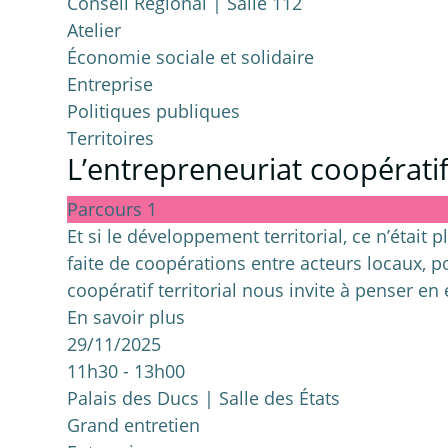
Conseil Régional | Salle 112
Atelier
Économie sociale et solidaire
Entreprise
Politiques publiques
Territoires
L’entrepreneuriat coopérati
Parcours 1
Et si le développement territorial, ce n’était 
faite de coopérations entre acteurs locaux, pou
coopératif territorial nous invite à penser en
En savoir plus
29/11/2025
11h30 - 13h00
Palais des Ducs | Salle des États
Grand entretien