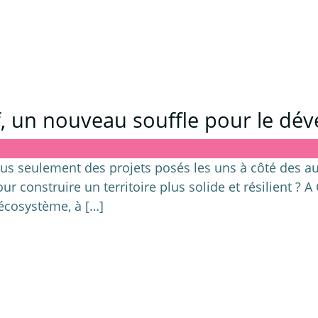
f, un nouveau souffle pour le dév
plus seulement des projets posés les uns à côté des autr
r construire un territoire plus solide et résilient ? A
 écosystème, à […]