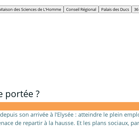
Maison des Sciences de L’Homme
Conseil Régional
Palais des Ducs
36
e portée ?
puis son arrivée à l’Elysée : atteindre le plein emplo
nace de repartir à la hausse. Et les plans sociaux, pa