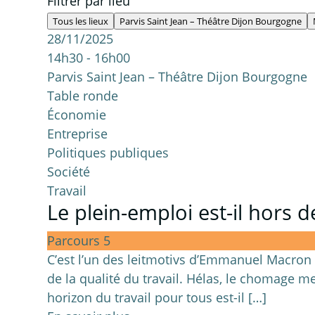
Filtrer par lieu
Tous les lieux
Parvis Saint Jean – Théâtre Dijon Bourgogne
28/11/2025
14h30 - 16h00
Parvis Saint Jean – Théâtre Dijon Bourgogne
Table ronde
Économie
Entreprise
Politiques publiques
Société
Travail
Le plein-emploi est-il hors d
Parcours 5
C’est l’un des leitmotivs d’Emmanuel Macron de
de la qualité du travail. Hélas, le chomage me
horizon du travail pour tous est-il […]