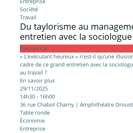
Entreprise
Société
Travail
Du taylorisme au management
entretien avec la sociologue
Parcours 6
« L’exécutant heureux » n’est-il qu’une illusion
cadre de ce grand entretien avec la sociologu
au travail ?
En savoir plus
29/11/2025
14h30 - 16h00
36 rue Chabot Charny | Amphithéatre Drouo
Table ronde
Économie
Entreprise