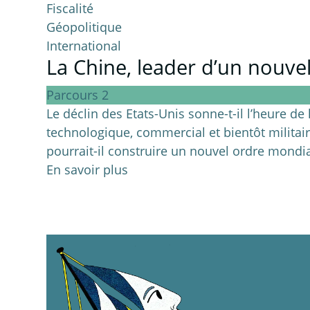
Fiscalité
Géopolitique
International
La Chine, leader d’un nouve
Parcours 2
Le déclin des Etats-Unis sonne-t-il l’heure d
technologique, commercial et bientôt militair
pourrait-il construire un nouvel ordre mondial 
En savoir plus