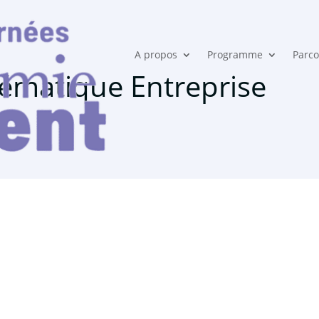
A propos
Programme
Parco
hématique Entreprise
l