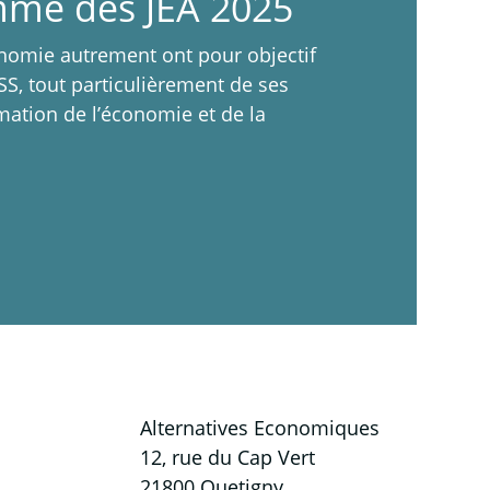
mme des JEA 2025
conomie autrement ont pour objectif
ESS, tout particulièrement de ses
mation de l’économie et de la
Alternatives Economiques
12, rue du Cap Vert
21800 Quetigny​