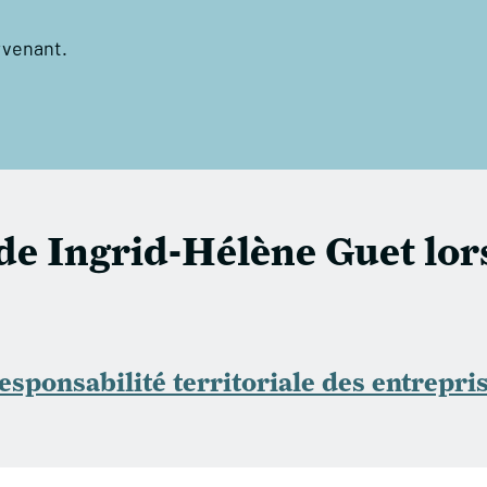
rvenant.
 de Ingrid-Hélène Guet lor
sponsabilité territoriale des entrepri