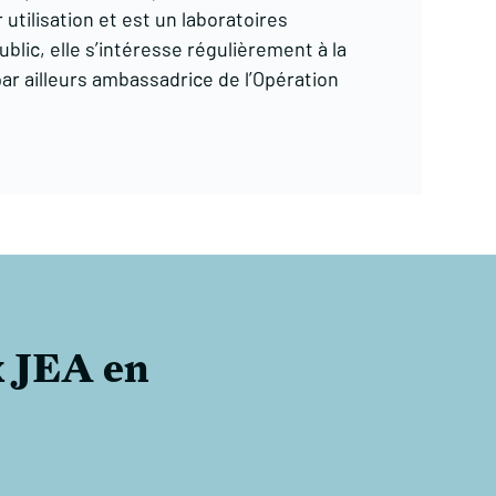
utilisation et est un laboratoires
ublic, elle s’intéresse régulièrement à la
 par ailleurs ambassadrice de l’Opération
x JEA en