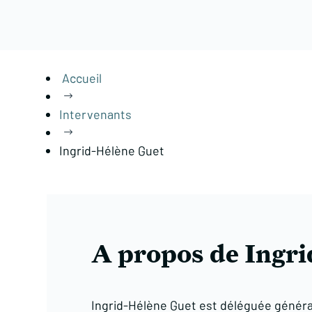
Accueil
$
Intervenants
$
Ingrid-Hélène Guet
A propos de Ingri
Ingrid-Hélène Guet est déléguée génér