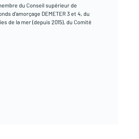
 membre du Conseil supérieur de
 Fonds d’amorçage DEMETER 3 et 4, du
ries de la mer (depuis 2015), du Comité