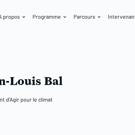
A propos
Programme
Parcours
Intervenan
n-Louis Bal
t d’Agir pour le climat