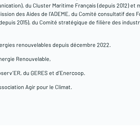
ication), du Cluster Maritime Français (depuis 2012) et
mmission des Aides de l’ADEME, du Comité consultatif des
(depuis 2015), du Comité stratégique de filière des indust
nergies renouvelables depuis décembre 2022.
nergie Renouvelable,
bserv’ER, du GERES et d’Enercoop.
sociation Agir pour le Climat.