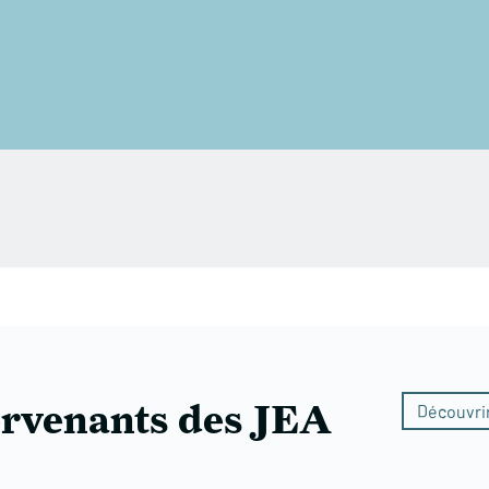
ervenants des JEA
Découvrir