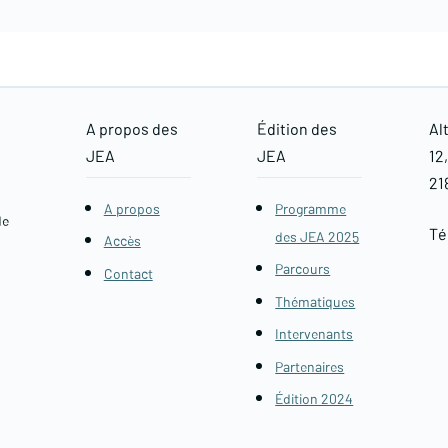
A propos des
Édition des
Al
JEA
JEA
12
21
A propos
Programme
de
Tél
des JEA 2025
Accès
Parcours
Contact
Thématiques
Intervenants
Partenaires
Édition 2024