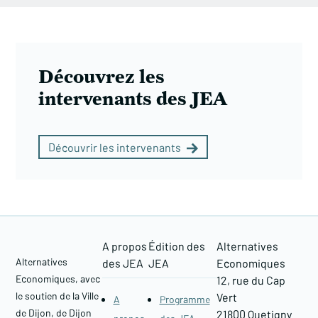
Découvrez les
intervenants des JEA
Découvrir les intervenants
A propos
Édition des
Alternatives
Alternatives
des JEA
JEA
Economiques
Economiques, avec
12, rue du Cap
le soutien de la Ville
Vert
A
Programme
de Dijon, de Dijon
21800 Quetigny​