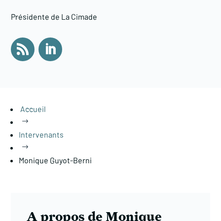
Présidente de La Cimade
Accueil
$
Intervenants
$
Monique Guyot-Berni
A propos de Monique