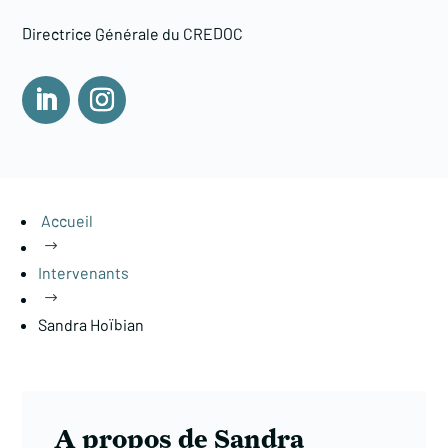
Directrice Générale du CREDOC
Accueil
$
Intervenants
$
Sandra Hoïbian
A propos de Sandra