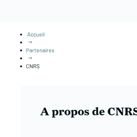
Accueil
$
Partenaires
$
CNRS
A propos de CNR