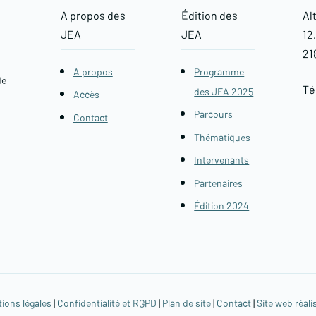
A propos des
Édition des
Al
JEA
JEA
12
21
A propos
Programme
de
Tél
des JEA 2025
Accès
Parcours
Contact
Thématiques
Intervenants
Partenaires
Édition 2024
ions légales
|
Confidentialité et RGPD
|
Plan de site
|
Contact
|
Site web réal