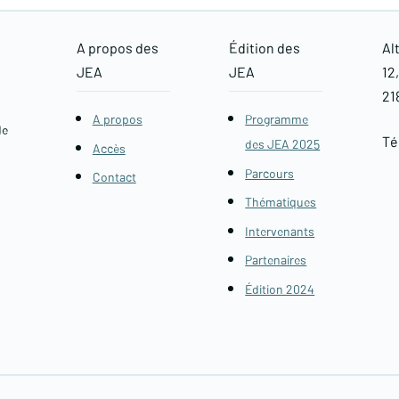
A propos des
Édition des
Al
JEA
JEA
12
21
A propos
Programme
de
Tél
des JEA 2025
Accès
Parcours
Contact
Thématiques
Intervenants
Partenaires
Édition 2024