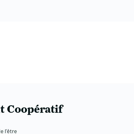
t Coopératif
e l’être