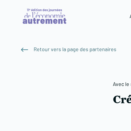
#
Retour vers la page des partenaires
Avec le
Cré