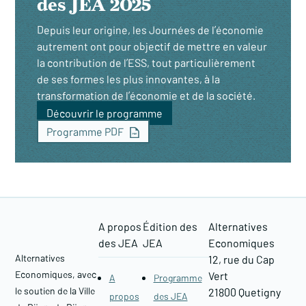
des JEA 2025
Depuis leur origine, les Journées de l’économie
autrement ont pour objectif de mettre en valeur
la contribution de l’ESS, tout particulièrement
de ses formes les plus innovantes, à la
transformation de l’économie et de la société.
Découvrir le programme
Programme PDF
A propos
Édition des
Alternatives
des JEA
JEA
Economiques
Alternatives
12, rue du Cap
Economiques, avec
Vert
A
Programme
le soutien de la Ville
21800 Quetigny​
propos
des JEA