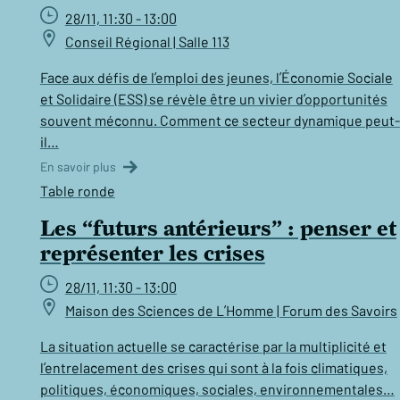
28/11, 11:30 - 13:00
Conseil Régional | Salle 113
Face aux défis de l’emploi des jeunes, l’Économie Sociale
et Solidaire (ESS) se révèle être un vivier d’opportunités
souvent méconnu. Comment ce secteur dynamique peut-
il…
En savoir plus
Table ronde
Les “futurs antérieurs” : penser et
représenter les crises
28/11, 11:30 - 13:00
Maison des Sciences de L’Homme | Forum des Savoirs
La situation actuelle se caractérise par la multiplicité et
l’entrelacement des crises qui sont à la fois climatiques,
politiques, économiques, sociales, environnementales…