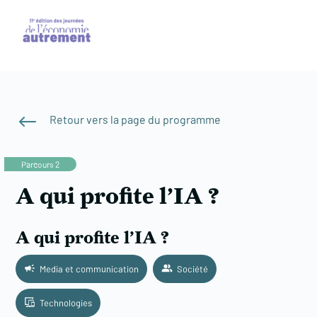
#
Retour vers la page du programme
Parcours 2
A qui profite l’IA ?
A qui profite l’IA ?
Media et communication
Société
Technologies