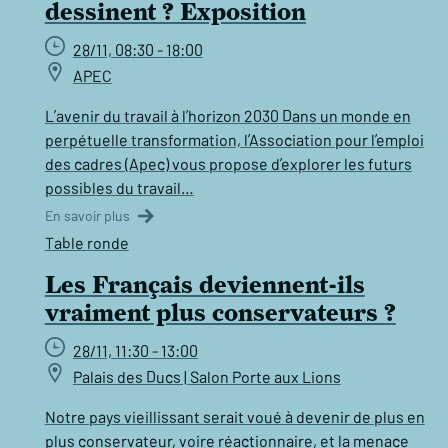
dessinent ? Exposition
28/11, 08:30 - 18:00
APEC
L’avenir du travail à l’horizon 2030 Dans un monde en
perpétuelle transformation, l’Association pour l’emploi
des cadres (Apec) vous propose d’explorer les futurs
possibles du travail…
En savoir plus
Table ronde
Les Français deviennent-ils
vraiment plus conservateurs ?
28/11, 11:30 - 13:00
Palais des Ducs | Salon Porte aux Lions
Notre pays vieillissant serait voué à devenir de plus en
plus conservateur, voire réactionnaire, et la menace