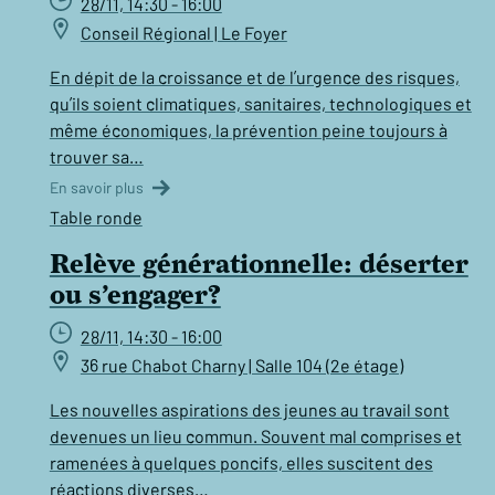
28/11, 14:30 - 16:00
Conseil Régional | Le Foyer
En dépit de la croissance et de l’urgence des risques,
qu’ils soient climatiques, sanitaires, technologiques et
même économiques, la prévention peine toujours à
trouver sa…
En savoir plus
Table ronde
Relève générationnelle: déserter
ou s’engager?
28/11, 14:30 - 16:00
36 rue Chabot Charny | Salle 104 (2e étage)
Les nouvelles aspirations des jeunes au travail sont
devenues un lieu commun. Souvent mal comprises et
ramenées à quelques poncifs, elles suscitent des
réactions diverses…