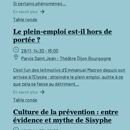
Si certains phénomènes…
En savoir plus
Table ronde
Le plein-emploi est-il hors de
portée ?
28/11, 14:30 - 16:00
Parvis Saint Jean – Théâtre Dijon Bourgogne
C’est l’un des leitmotivs d’Emmanuel Macron depuis son
arrivée à l’Elysée : atteindre le plein emploi, quitte à ce
que cela se fasse au détriment…
En savoir plus
Table ronde
Culture de la prévention : entre
évidence et mythe de Sisyphe