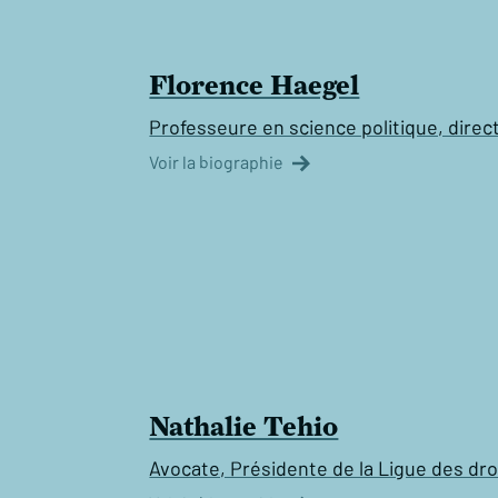
Florence Haegel
Professeure en science politique, dire
Voir la biographie
Nathalie Tehio
Avocate, Présidente de la Ligue des dr