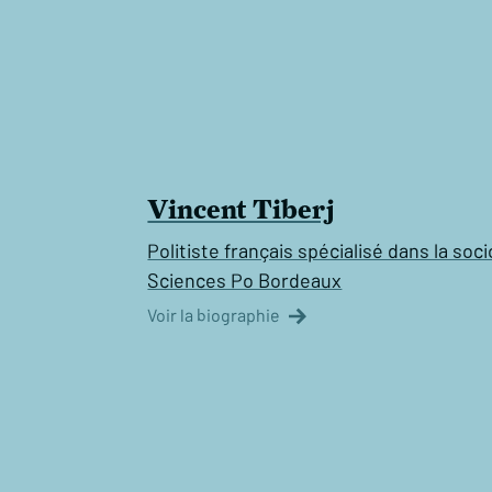
Vincent Tiberj
Politiste français spécialisé dans la so
Sciences Po Bordeaux
Voir la biographie