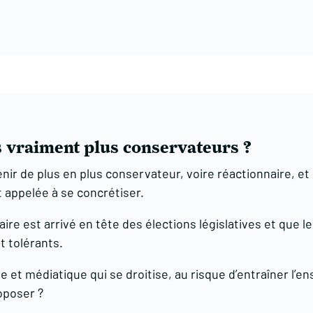
s vraiment plus conservateurs ?
enir de plus en plus conservateur, voire réactionnaire, et
it appelée à se concrétiser.
aire est arrivé en tête des élections législatives et que 
t tolérants.
ue et médiatique qui se droitise, au risque d’entraîner l’e
oposer ?