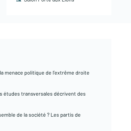
 la menace politique de l’extrême droite
les études transversales décrivent des
nsemble de la société ? Les partis de