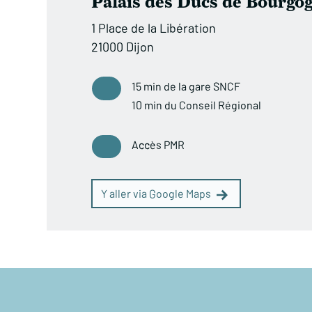
Palais des Ducs de Bourgo
1 Place de la Libération
21000 Dijon
15 min de la gare SNCF
10 min du Conseil Régional
Accès PMR
Y aller via Google Maps