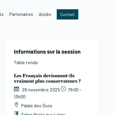
ts
Partenaires
Accès
Contact
Informations sur la session
Table ronde
Les Français deviennent-ils
vraiment plus conservateurs ?
28 novembre 2025
11h30 -
13h00
Palais des Ducs
Salon Porte aux Lions