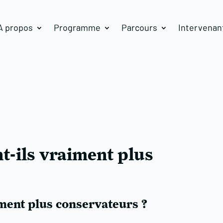
A propos
Programme
Parcours
Intervenan
t-ils vraiment plus
ment plus conservateurs ?