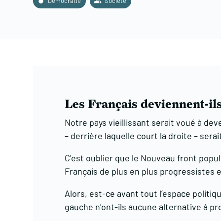
Démocratie
Société
Les Français deviennent-il
Notre pays vieillissant serait voué à dev
– derrière laquelle court la droite – sera
C’est oublier que le Nouveau front popul
Français de plus en plus progressistes e
Alors, est-ce avant tout l’espace politiq
gauche n’ont-ils aucune alternative à pr