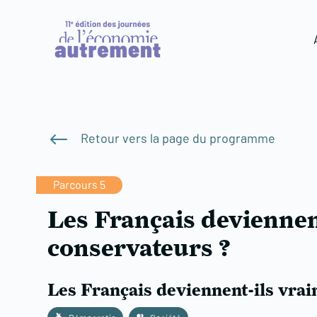
#
Retour vers la page du programme
Parcours 5
Les Français deviennen
conservateurs ?
Les Français deviennent-ils vrai