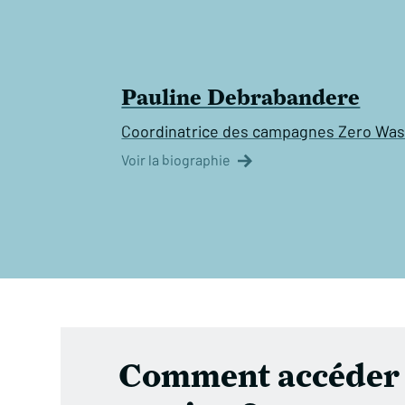
Pauline Debrabandere
Coordinatrice des campagnes Zero Was
Voir la biographie
Comment accéder 