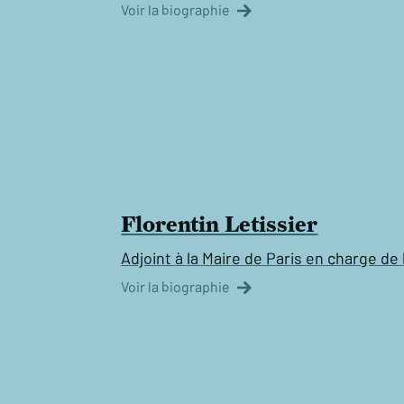
Voir la biographie
Florentin Letissier
Adjoint à la Maire de Paris en charge de 
Voir la biographie