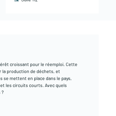
térêt croissant pour le réemploi. Cette
r la production de déchets, et
es se mettent en place dans le pays,
et les circuits courts. Avec quels
 ?