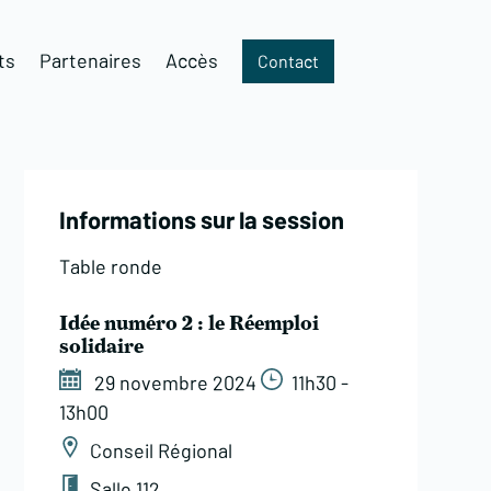
ts
Partenaires
Accès
Contact
Informations sur la session
Table ronde
Idée numéro 2 : le Réemploi
solidaire
29 novembre 2024
11h30 -
13h00
Conseil Régional
Salle 112