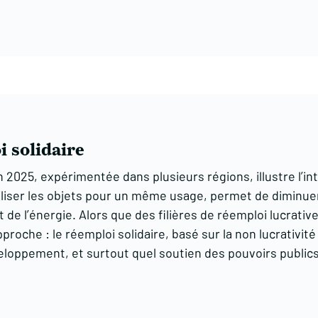
i solidaire
n 2025, expérimentée dans plusieurs régions, illustre l’in
tiliser les objets pour un même usage, permet de diminue
 de l’énergie. Alors que des filières de réemploi lucrativ
oche : le réemploi solidaire, basé sur la non lucrativité 
loppement, et surtout quel soutien des pouvoirs publics