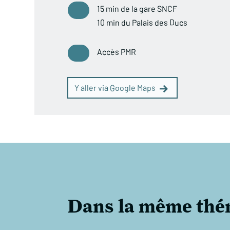
15 min de la gare SNCF
10 min du Palais des Ducs
Accès PMR
Y aller via Google Maps
Dans la même thé