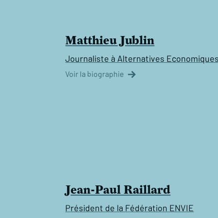
Matthieu Jublin
Journaliste à Alternatives Economique
Voir la biographie
Jean-Paul Raillard
Président de la Fédération ENVIE