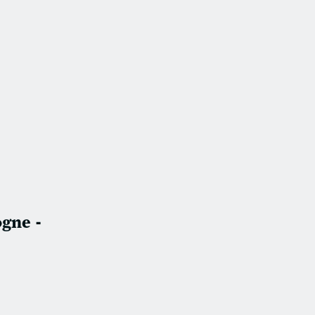
gne -