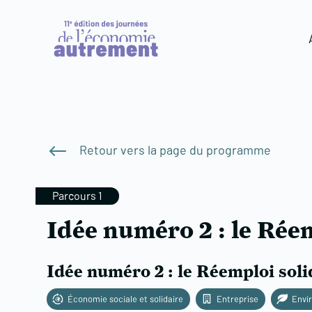
#
Retour vers la page du programme
Parcours 1
Idée numéro 2 : le Rée
Idée numéro 2 : le Réemploi soli
Économie sociale et solidaire
Entreprise
Envi