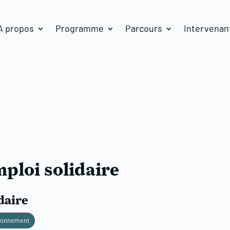
A propos
Programme
Parcours
Intervenan
mploi solidaire
daire
ronnement