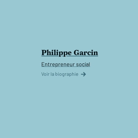
Philippe Garcin
Entrepreneur social
Voir la biographie