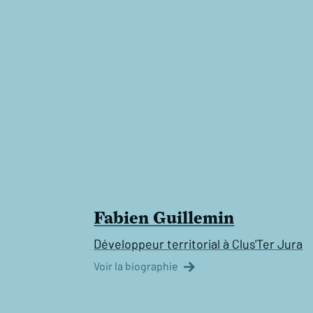
Fabien Guillemin
Développeur territorial à Clus'Ter Jura
Voir la biographie