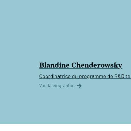
Blandine Chenderowsky
Coordinatrice du programme de R&D terri
Voir la biographie