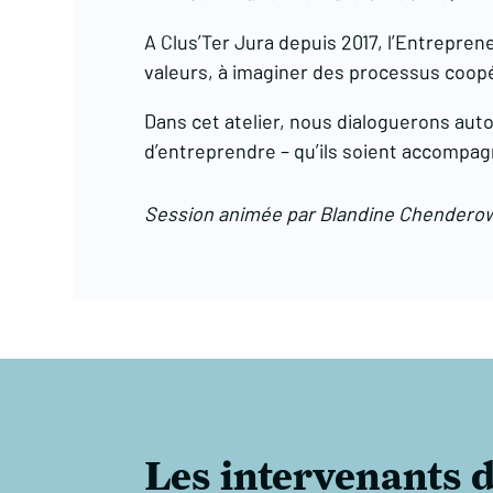
A Clus’Ter Jura depuis 2017, l’Entrepren
valeurs, à imaginer des processus coopé
Dans cet atelier, nous dialoguerons aut
d’entreprendre – qu’ils soient accompag
Session animée par Blandine Chendero
Les intervenants d