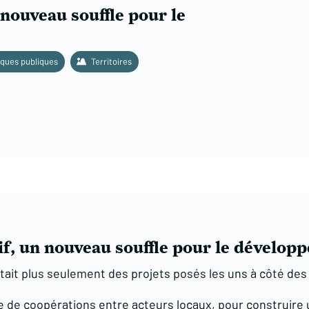
 nouveau souffle pour le
iques publiques
Territoires
f, un nouveau souffle pour le développ
’était plus seulement des projets posés les uns à côté des
te de coopérations entre acteurs locaux, pour construire un