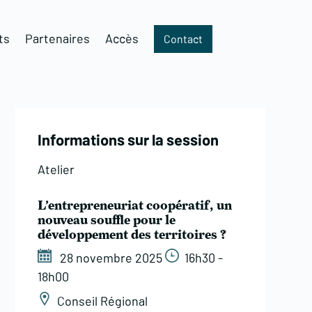
ts
Partenaires
Accès
Contact
Informations sur la session
Atelier
L’entrepreneuriat coopératif, un
nouveau souffle pour le
développement des territoires ?
28 novembre 2025
16h30 -
18h00
Conseil Régional