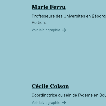
Marie Ferru
Professeure des Universités en Géograph
Poitiers.
Voir la biographie
Cécile Colson
Coordinatrice au sein de l’Ademe en B
Voir la biographie