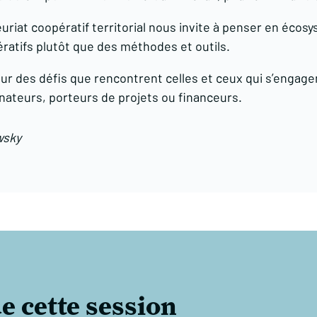
euriat coopératif territorial nous invite à penser en éco
ratifs plutôt que des méthodes et outils.
our des défis que rencontrent celles et ceux qui s’engag
nateurs, porteurs de projets ou financeurs.
wsky
e cette session