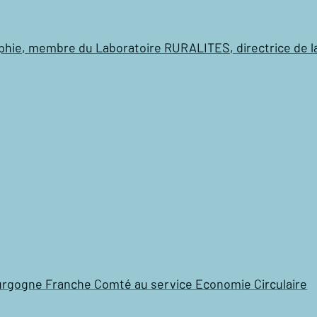
ie, membre du Laboratoire RURALITES, directrice de la cha
ourgogne Franche Comté au service Economie Circulaire