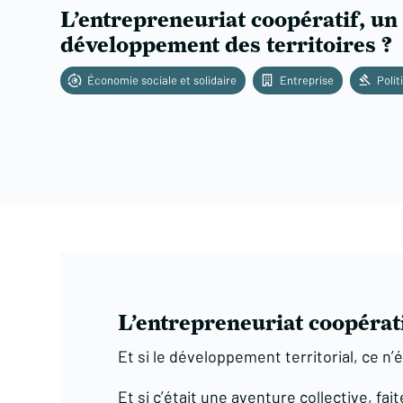
L’entrepreneuriat coopératif, un
développement des territoires ?
Économie sociale et solidaire
Entreprise
Polit
L’entrepreneuriat coopérati
Et si le développement territorial, ce n
Et si c’était une aventure collective, fai