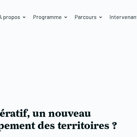
A propos
Programme
Parcours
Intervenan
ératif, un nouveau
pement des territoires ?