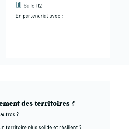
Salle 112
En partenariat avec :
ement des territoires ?
 autres ?
 territoire plus solide et résilient ?