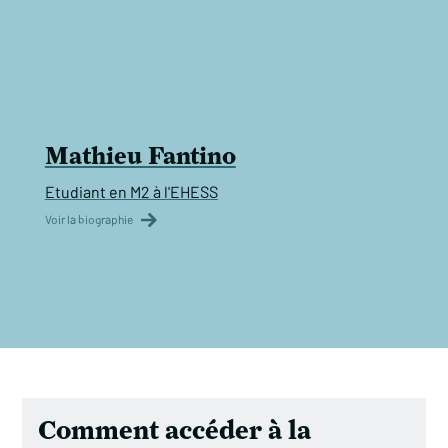
Mathieu Fantino
Etudiant en M2 à l'EHESS
Voir la biographie
Comment accéder à la