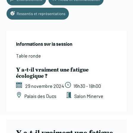
Ressentis et représentations
Informations sur la session
Table ronde
Y a-t-il vraiment une fatigue
écologique ?
29 novembre 2024
16h30 - 18h00
Palais des Ducs
Salon Minerve
Y a-t-il vraiment une fatigue