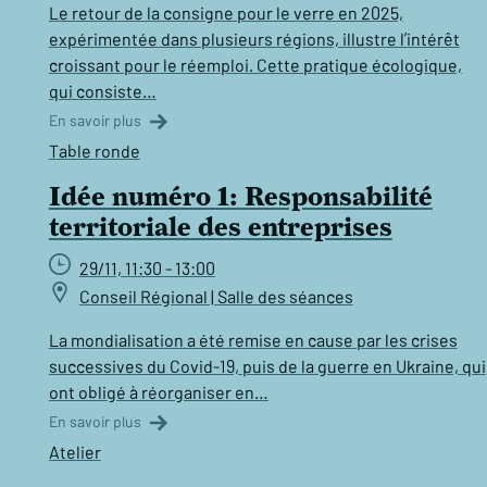
Le retour de la consigne pour le verre en 2025,
expérimentée dans plusieurs régions, illustre l’intérêt
croissant pour le réemploi. Cette pratique écologique,
qui consiste…
En savoir plus
Table ronde
Idée numéro 1: Responsabilité
territoriale des entreprises
29/11, 11:30 - 13:00
Conseil Régional | Salle des séances
La mondialisation a été remise en cause par les crises
successives du Covid-19, puis de la guerre en Ukraine, qui
ont obligé à réorganiser en…
En savoir plus
Atelier