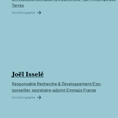
Terres
Voir la biographie
Joël Isselé
Responsable Recherche & Développement/Eco-
conseiller, secrétaire-adjoint Emmaüs France
Voir la biographie