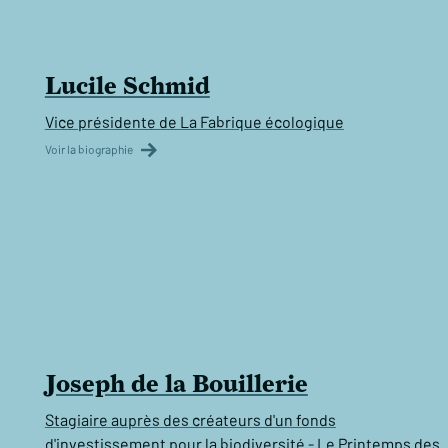
Lucile Schmid
Vice présidente de La Fabrique écologique
Voir la biographie
Joseph de la Bouillerie
Stagiaire auprès des créateurs d'un fonds
d'investissement pour la biodiversité - Le Printemps des