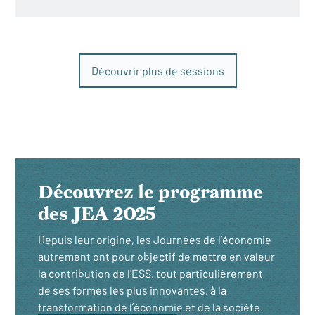
Découvrir plus de sessions
Découvrez le programme
des JEA 2025
Depuis leur origine, les Journées de l’économie
autrement ont pour objectif de mettre en valeur
la contribution de l’ESS, tout particulièrement
de ses formes les plus innovantes, à la
transformation de l’économie et de la société.