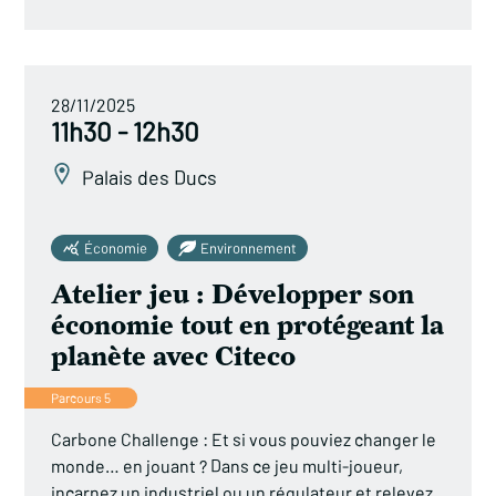
28/11/2025
11h30 - 12h30
Palais des Ducs
Économie
Environnement
Atelier jeu : Développer son
économie tout en protégeant la
planète avec Citeco
Parcours 5
Carbone Challenge : Et si vous pouviez changer le
monde… en jouant ? Dans ce jeu multi-joueur,
incarnez un industriel ou un régulateur et relevez